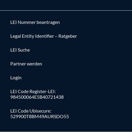
LEI Nummer beantragen
Legal Entity Identifier – Ratgeber
LEI Suche
Partner werden
Login
LEI Code Register-LEI:
984500064E5B40721438
LEI Code Ubisecure:
529900T8BM49AURSDO55