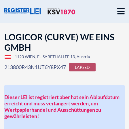
LOGICOR (CURVE) WE EINS
GMBH
1120 WIEN, ELISABETHALLEE 13, Austria
213800R43N1UT6Y8PX47
LAPSED
Dieser LEI ist registriert aber hat sein Ablaufdatum
erreicht und muss verlängert werden, um
Wertpapierhandel und Ausschüttungen zu
gewährleisten!