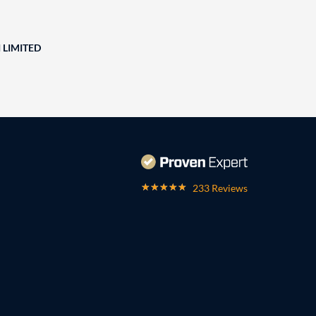
 LIMITED
233 Reviews