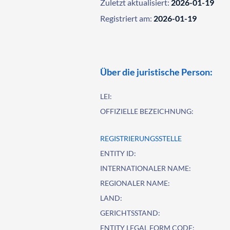
Zuletzt aktualisiert:
2026-01-19
Registriert am:
2026-01-19
Über die juristische Person:
LEI:
OFFIZIELLE BEZEICHNUNG:
REGISTRIERUNGSSTELLE
ENTITY ID:
INTERNATIONALER NAME:
REGIONALER NAME:
LAND:
GERICHTSSTAND:
ENTITY LEGAL FORM CODE: