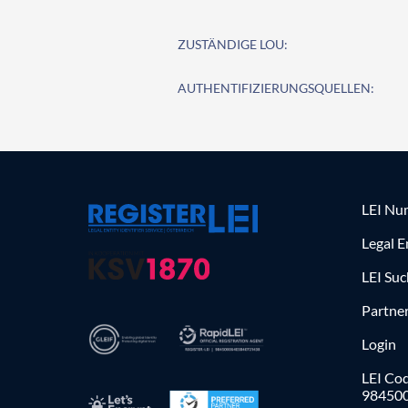
ZUSTÄNDIGE LOU:
AUTHENTIFIZIERUNGSQUELLEN:
LEI Nu
Legal E
LEI Su
Partne
Login
LEI Cod
98450