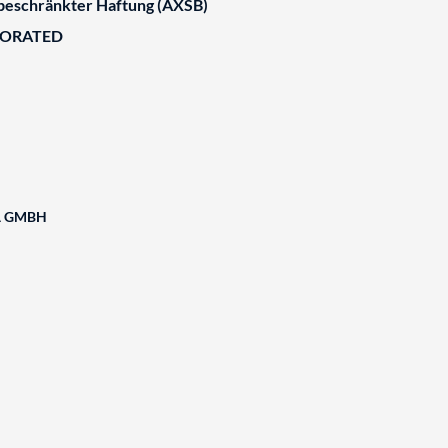
 beschränkter Haftung (AXSB)
BORATED
A GMBH