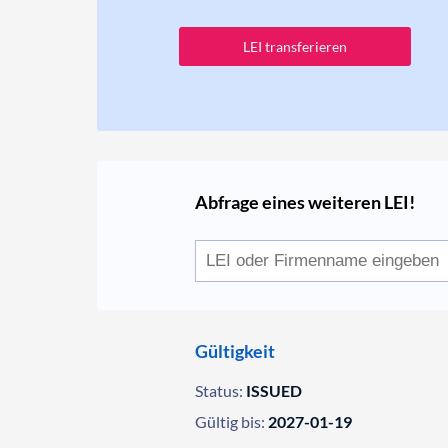
LEI transferieren
Abfrage eines weiteren LEI!
Gültigkeit
Status:
ISSUED
Gültig bis:
2027-01-19