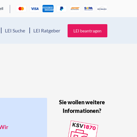
LEI Suche
LEI Ratgeber
LEI beantragen
Sie wollen weitere
Informationen?
 Wir