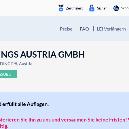
Preise
FAQ
LEI Verlängern
INGS AUSTRIA GMBH
ING E/5, Austria
ISSUED
d erfüllt alle Auflagen.
nsferieren Sie ihn zu uns und versäumen Sie keine Fristen!
tig.