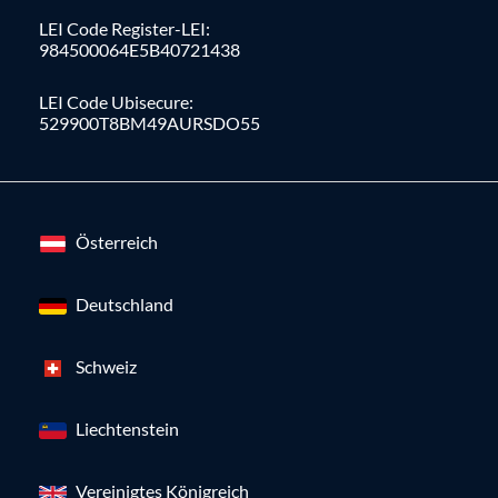
LEI Code Register-LEI:
984500064E5B40721438
LEI Code Ubisecure:
529900T8BM49AURSDO55
Österreich
Deutschland
Schweiz
Liechtenstein
Vereinigtes Königreich