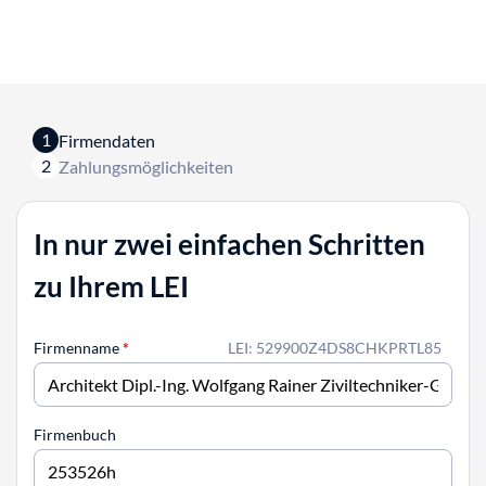
1
Firmendaten
2
Zahlungsmöglichkeiten
In nur zwei einfachen Schritten
zu Ihrem LEI
Firmenname
*
LEI: 529900Z4DS8CHKPRTL85
Firmenbuch