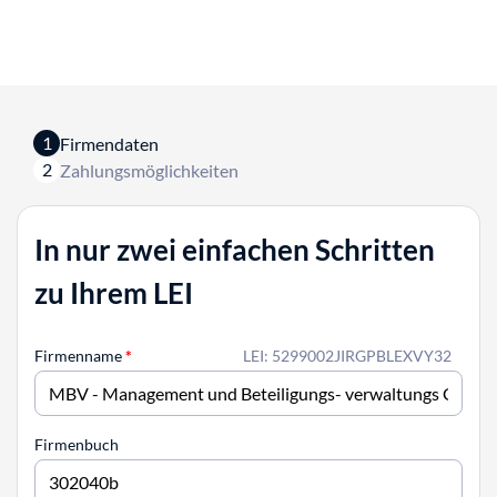
1
Firmendaten
2
Zahlungsmöglichkeiten
In nur zwei einfachen Schritten
zu Ihrem LEI
Firmenname
*
LEI: 5299002JIRGPBLEXVY32
Firmenbuch