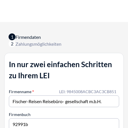
1
Firmendaten
2
Zahlungsmöglichkeiten
In nur zwei einfachen Schritten
zu Ihrem LEI
Firmenname
*
LEI: 9845008ACBC3AC3CB851
Firmenbuch