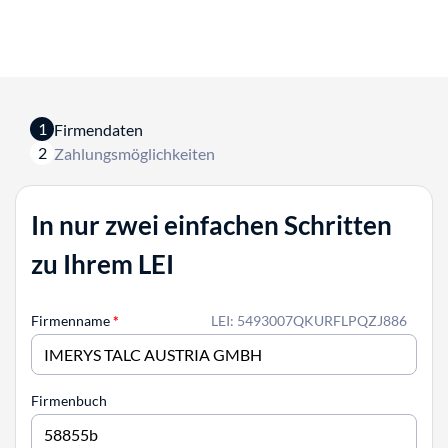
1
Firmendaten
2
Zahlungsmöglichkeiten
In nur zwei einfachen Schritten
zu Ihrem LEI
Firmenname
*
LEI: 5493007QKURFLPQZJ886
Firmenbuch