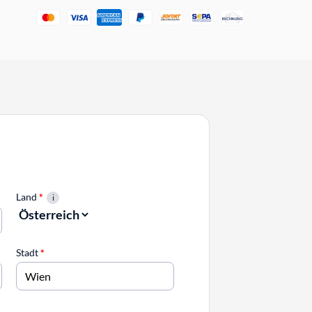
Land
*
Stadt
*