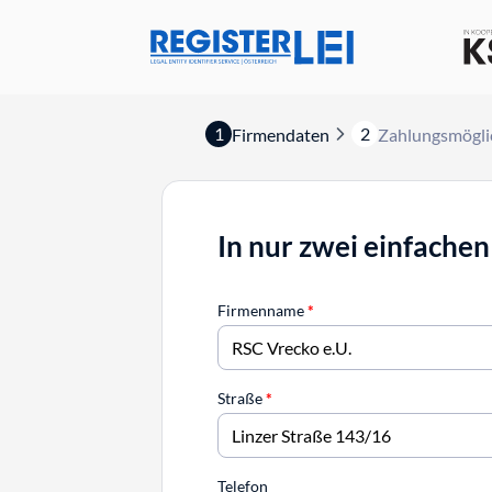
1
2
Firmendaten
Zahlungsmögli
In nur zwei einfachen
Firmenname
*
Straße
*
Telefon