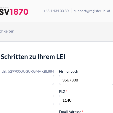
+43 1 434 00 30
support@register-lei.at
chkeiten
 Schritten zu Ihrem LEI
LEI: 529900OUGUKGMAKBL884
Firmenbuch
PLZ
*
Email Adresse
*