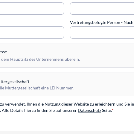
Vertretungsbefugte Person - Na
esse
 dem Hauptsitz des Unternehmens überein.
tergesellschaft
die Muttergesellschaft eine LEI Nummer.
u verwendet, Ihnen die Nutzung dieser Website zu erleichtern und Sie i
Alle Details hierzu finden Sie auf unserer
Datenschutz
Seite.