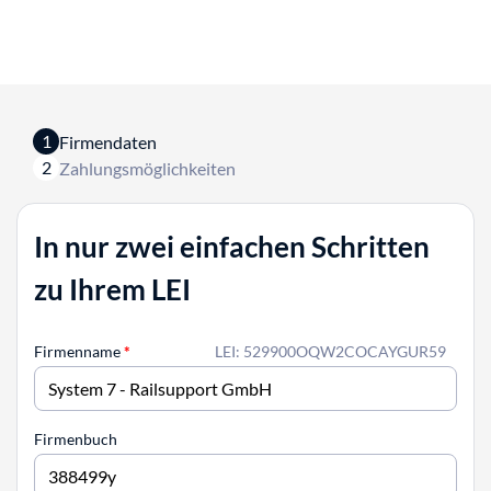
1
Firmendaten
2
Zahlungsmöglichkeiten
In nur zwei einfachen Schritten
zu Ihrem LEI
Firmenname
*
LEI: 529900OQW2COCAYGUR59
Firmenbuch