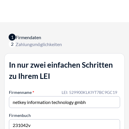
1
Firmendaten
2
Zahlungsmöglichkeiten
In nur zwei einfachen Schritten
zu Ihrem LEI
Firmenname
*
LEI: 529900KLKIYT7BC9GC19
Firmenbuch