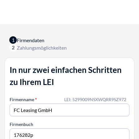
1
Firmendaten
2
Zahlungsmöglichkeiten
In nur zwei einfachen Schritten
zu Ihrem LEI
Firmenname
*
LEI: 5299009NSXWQRR9SZ972
Firmenbuch