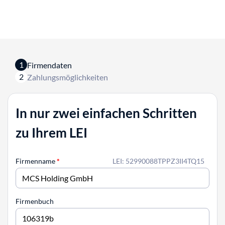
1
Firmendaten
2
Zahlungsmöglichkeiten
In nur zwei einfachen Schritten
zu Ihrem LEI
Firmenname
*
LEI: 52990088TPPZ3II4TQ15
Firmenbuch