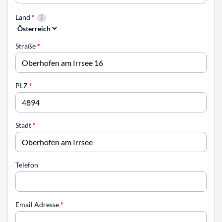
Land
*
Straße
*
PLZ
*
Stadt
*
Telefon
Email Adresse
*