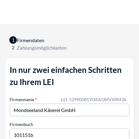
1
Firmendaten
2
Zahlungsmöglichkeiten
In nur zwei einfachen Schritten
zu Ihrem LEI
Firmenname
*
LEI: 52990085YOAAQMVXRM36
Firmenbuch