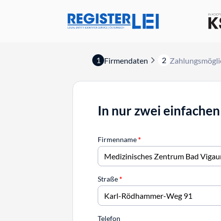
1
2
Firmendaten
Zahlungsmögli
In nur zwei einfachen
Firmenname
*
Straße
*
Telefon