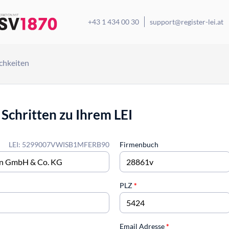
+43 1 434 00 30
support@register-lei.at
chkeiten
 Schritten zu Ihrem LEI
LEI: 5299007VWISB1MFERB90
Firmenbuch
PLZ
*
Email Adresse
*