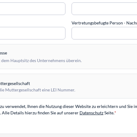
Vertretungsbefugte Person - Na
esse
 dem Hauptsitz des Unternehmens überein.
tergesellschaft
die Muttergesellschaft eine LEI Nummer.
u verwendet, Ihnen die Nutzung dieser Website zu erleichtern und Sie i
Alle Details hierzu finden Sie auf unserer
Datenschutz
Seite.