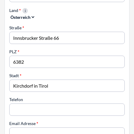
Land
*
Straße
*
PLZ
*
Stadt
*
Telefon
Email Adresse
*