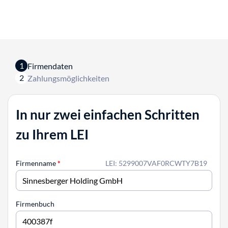
1
Firmendaten
2
Zahlungsmöglichkeiten
In nur zwei einfachen Schritten
zu Ihrem LEI
Firmenname
*
LEI: 5299007VAF0RCWTY7B19
Firmenbuch