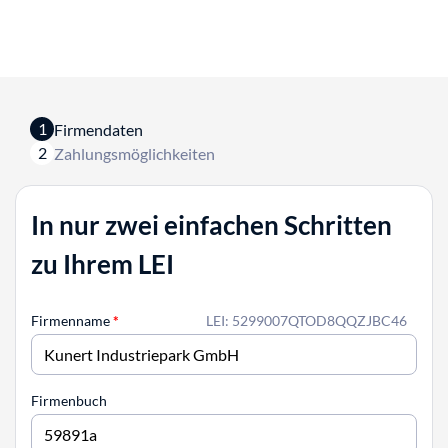
1
Firmendaten
2
Zahlungsmöglichkeiten
In nur zwei einfachen Schritten
zu Ihrem LEI
Firmenname
*
LEI: 5299007QTOD8QQZJBC46
Firmenbuch