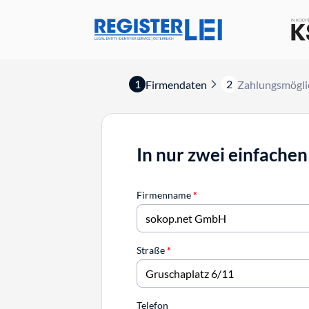
1
2
Firmendaten
Zahlungsmögli
In nur zwei einfachen
Firmenname
*
Straße
*
Telefon