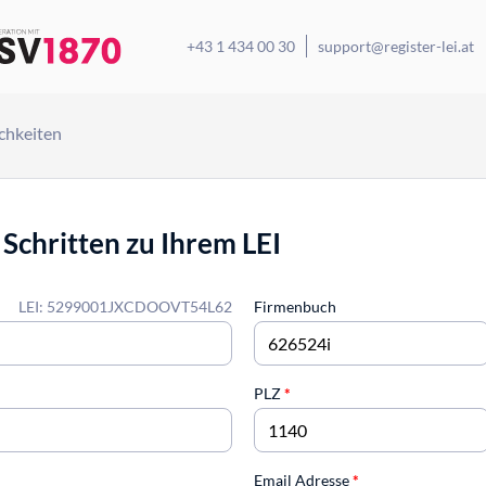
+43 1 434 00 30
support@register-lei.at
chkeiten
 Schritten zu Ihrem LEI
LEI: 5299001JXCDOOVT54L62
Firmenbuch
PLZ
*
Email Adresse
*