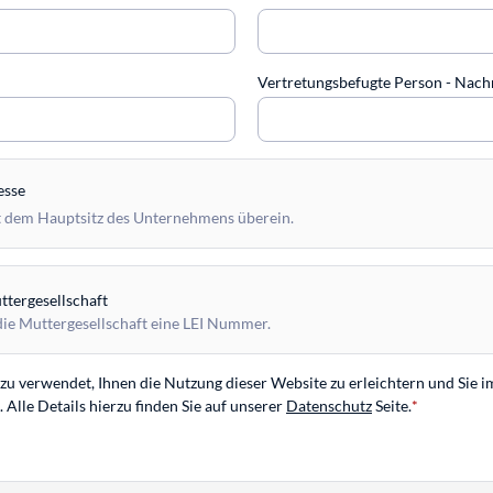
Vertretungsbefugte Person - Na
esse
 dem Hauptsitz des Unternehmens überein.
tergesellschaft
die Muttergesellschaft eine LEI Nummer.
u verwendet, Ihnen die Nutzung dieser Website zu erleichtern und Sie i
Alle Details hierzu finden Sie auf unserer
Datenschutz
Seite.