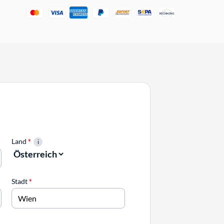
Land
*
Stadt
*