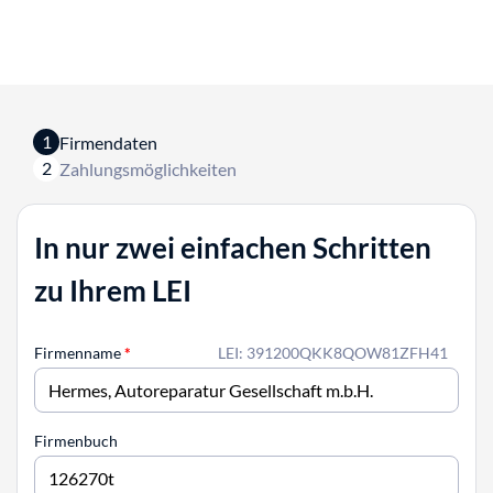
1
Firmendaten
2
Zahlungsmöglichkeiten
In nur zwei einfachen Schritten
zu Ihrem LEI
Firmenname
*
LEI: 391200QKK8QOW81ZFH41
Firmenbuch