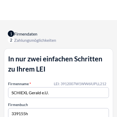
1
Firmendaten
2
Zahlungsmöglichkeiten
In nur zwei einfachen Schritten
zu Ihrem LEI
Firmenname
*
LEI: 3912007W1WW6IUPLL212
Firmenbuch