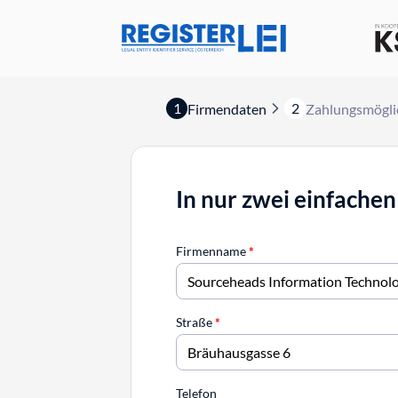
1
2
Firmendaten
Zahlungsmögli
In nur zwei einfachen
Firmenname
*
Straße
*
Telefon