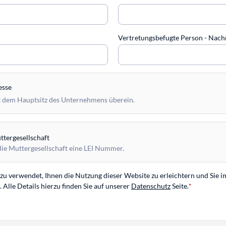
Vertretungsbefugte Person - Na
esse
 dem Hauptsitz des Unternehmens überein.
tergesellschaft
die Muttergesellschaft eine LEI Nummer.
u verwendet, Ihnen die Nutzung dieser Website zu erleichtern und Sie i
Alle Details hierzu finden Sie auf unserer
Datenschutz
Seite.