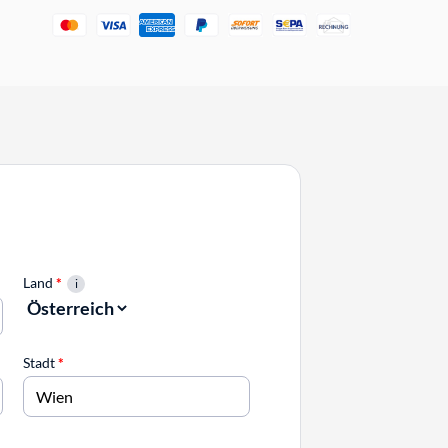
Land
*
Stadt
*