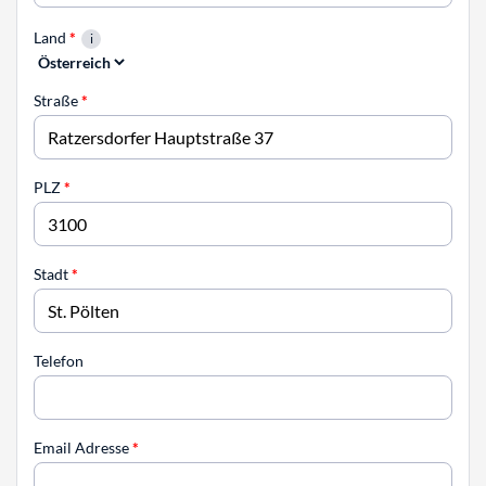
Land
*
Straße
*
PLZ
*
Stadt
*
Telefon
Email Adresse
*