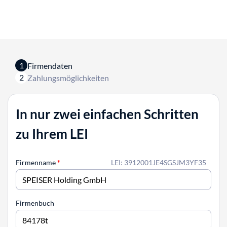
1
Firmendaten
2
Zahlungsmöglichkeiten
In nur zwei einfachen Schritten
zu Ihrem LEI
Firmenname
*
LEI: 3912001JE4SGSJM3YF35
Firmenbuch