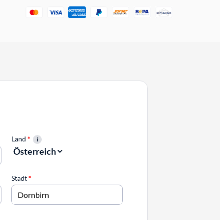
Land
*
Stadt
*