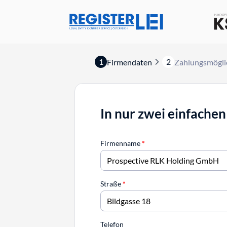
1
2
Firmendaten
Zahlungsmögli
In nur zwei einfachen
Firmenname
*
Straße
*
Telefon