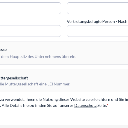
Vertretungsbefugte Person - Na
esse
 dem Hauptsitz des Unternehmens überein.
tergesellschaft
die Muttergesellschaft eine LEI Nummer.
u verwendet, Ihnen die Nutzung dieser Website zu erleichtern und Sie i
Alle Details hierzu finden Sie auf unserer
Datenschutz
Seite.